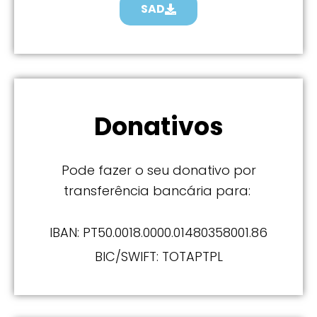
SAD
Donativos
Pode fazer o seu donativo por
transferência bancária para:
IBAN: PT50.0018.0000.01480358001.86
BIC/SWIFT: TOTAPTPL