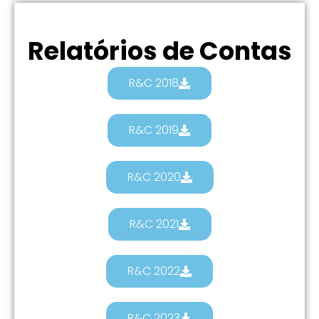
Relatórios de Contas
R&C 2018
R&C 2019
R&C 2020
R&C 2021
R&C 2022
R&C 2023