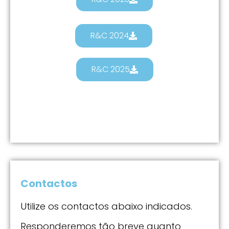
R&C 2024
R&C 2025
Contactos
Utilize os contactos abaixo indicados.
Responderemos tão breve quanto